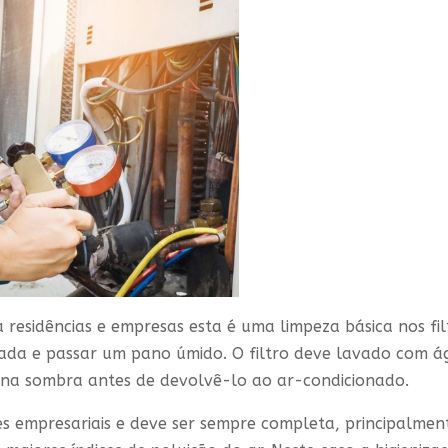
a residências e empresas esta é uma limpeza básica nos fil
mada e passar um pano úmido. O filtro deve lavado com á
 na sombra antes de devolvê-lo ao ar-condicionado.
s empresariais e deve ser sempre completa, principalmen