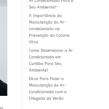
Ar Condicionado Para o
Seu Ambiente?
A Importância da
Manutenção do Ar-
condicionado na
Prevenção do Corona
Vírus
Como Dimensionar o Ar
Condicionado em
Curitiba Para Seu
Ambiente!
Dicas Para Fazer a
Manutenção do Ar-
Condicionado com a
Chegada do Verão
da