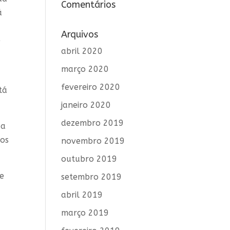
Comentários
á
Arquivos
e
abril 2020
março 2020
fevereiro 2020
tá
janeiro 2020
dezembro 2019
 a
hos
novembro 2019
outubro 2019
ue
setembro 2019
abril 2019
março 2019