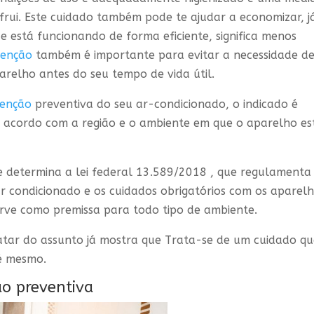
frui. Este cuidado também pode te ajudar a economizar, j
 está funcionando de forma eficiente, significa menos
enção
também é importante para evitar a necessidade d
relho antes do seu tempo de vida útil.
enção
preventiva do seu ar-condicionado, o indicado é
 de acordo com a região e o ambiente em que o aparelho es
que determina a lei federal 13.589/2018 , que regulamenta
r condicionado e os cuidados obrigatórios com os aparel
erve como premissa para todo tipo de ambiente.
tratar do assunto já mostra que Trata-se de um cuidado q
 é mesmo.
o preventiva