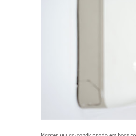
Manter seu ar-condicionado em boas co