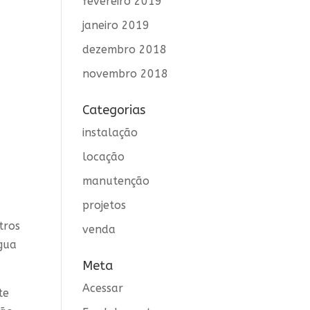
fevereiro 2019
janeiro 2019
dezembro 2018
novembro 2018
Categorias
instalação
locação
manutenção
projetos
tros
venda
gua
Meta
Acessar
te