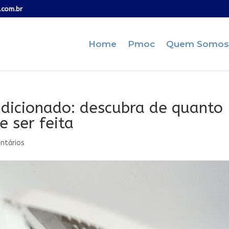
.com.br
Home
Pmoc
Quem Somos
dicionado: descubra de quanto
 ser feita
ntários