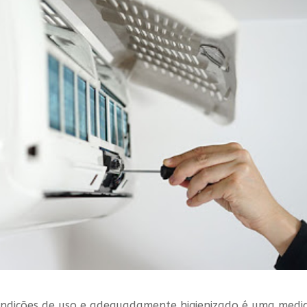
ndições de uso e adequadamente higienizado é uma medi