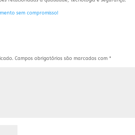
amento sem compromisso!
icado.
Campos obrigatórios são marcados com
*