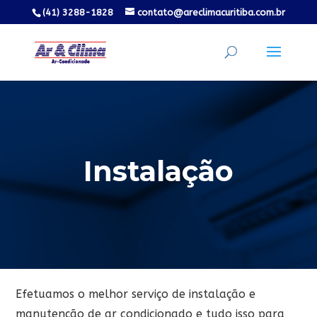
(41) 3288-1828
contato@areclimacuritiba.com.br
Instalação
Efetuamos o melhor serviço de instalação e
manutenção de ar condicionado e tudo isso para