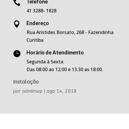
Telefone

41 3288- 1828
Endereço

Rua Aristides Borsato, 268 - Fazendinha
Curitiba
Horário de Atendimento

Segunda à Sexta:
Das 08:00 ao 12:00 e 13:30 as 18:00.
Instalação
por
adminwp
|
ago 14, 2018