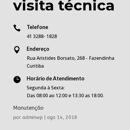
visita técnica
Telefone

41 3288- 1828
Endereço

Rua Aristides Borsato, 268 - Fazendinha
Curitiba
Horário de Atendimento

Segunda à Sexta:
Das 08:00 ao 12:00 e 13:30 as 18:00.
Manutenção
por
adminwp
|
ago 14, 2018