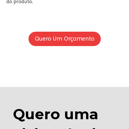
do produto.
Quero Um Orçamento
Quero uma