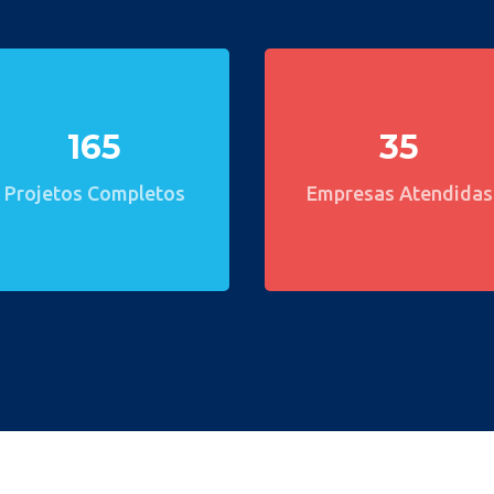
165
35
Projetos Completos
Empresas Atendidas