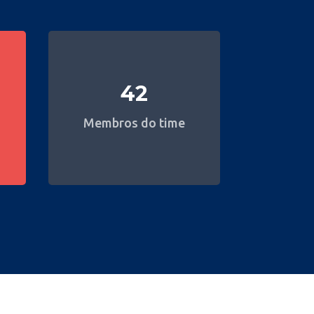
42
Membros do time