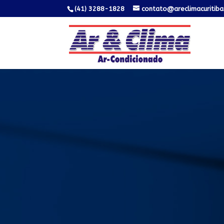
(41) 3288-1828
contato@areclimacuritiba