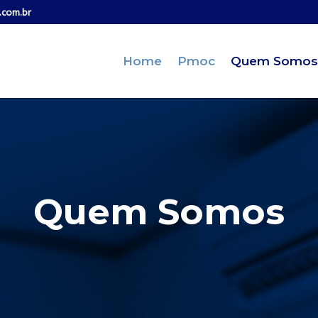
.com.br
Home
Pmoc
Quem Somos
Quem Somos