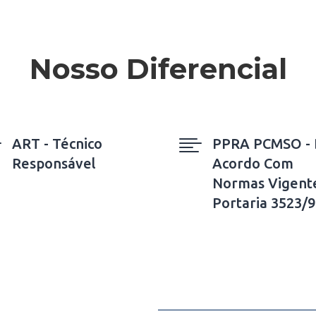
Nosso Diferencial


ART - Técnico
PPRA PCMSO -
Responsável
Acordo Com
Normas Vigent
Portaria 3523/9