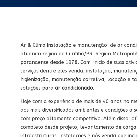
Ar e Clima instalação e manutenção
Ar & Clima instalação e manutenção de ar cond
atuando região de Curitiba/PR, Região Metropolit
paranaense desde 1978. Com inicio de suas ativ
serviços dentre eles venda, instalação, manute
higienização, manutenção corretiva, locação e 
soluções para
ar condicionado
.
Hoje com a experiência de mais de 40 anos no 
aos mais diversificados ambientes e condições a 
com preço altamente competitivo. Além disso, of
completo desde projeto, levantamento de carga 
infraestruturas, instalações e pós venda que in