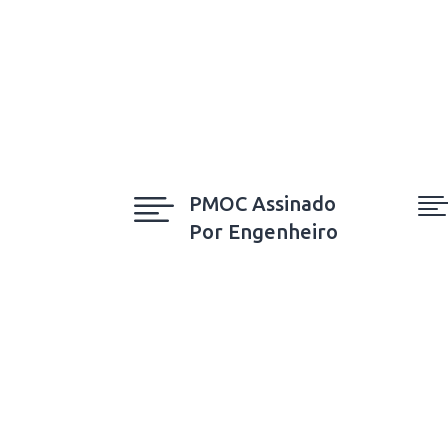

PMOC Assinado
Por Engenheiro