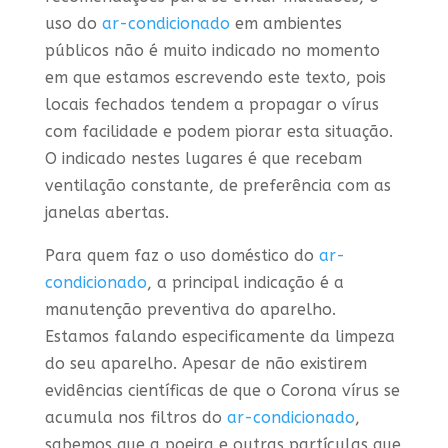
uso do
ar-condicionado
em ambientes
públicos não é muito indicado no momento
em que estamos escrevendo este texto, pois
locais fechados tendem a propagar o vírus
com facilidade e podem piorar esta situação.
O indicado nestes lugares é que recebam
ventilação constante, de preferência com as
janelas abertas.
Para quem faz o uso doméstico do
ar-
condicionado
, a principal indicação é a
manutenção preventiva do aparelho.
Estamos falando especificamente da limpeza
do seu aparelho. Apesar de não existirem
evidências científicas de que o Corona vírus se
acumula nos filtros do
ar-condicionado
,
sabemos que a poeira e outras partículas que