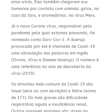
anos atrás. Eles também chegaram aos
humanos por contato com animais: gatos, no
caso da Sars, e dromedários, no vírus Mers.
Já o novo Corona vírus, responsável pela
pandemia pela qual estamos passando, foi
nomeado como Sars-Cov-2. A doença
provocada por ele é chamada de Covid-19
uma abreviação das palavras em inglês
COrona, VIrus e
Disease
(doença). O número é
uma referência ao ano de descoberta do
vírus (2019).
Os sintomas mais comuns da Covid-19 são
tosse (seca ou com secreção) e febre (acima
de 37º). Os mais graves são dificuldade
respiratória aguda e insuficiência renal.
Outros possíveis sintomas são: dores no