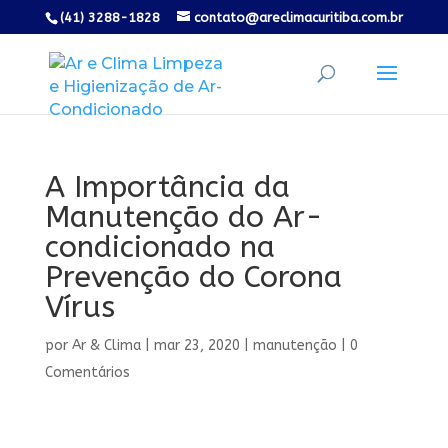
(41) 3288-1828
contato@areclimacuritiba.com.br
A Importância da
Manutenção do Ar-
condicionado na
Prevenção do Corona
Vírus
por
Ar & Clima
|
mar 23, 2020
|
manutenção
|
0
Comentários