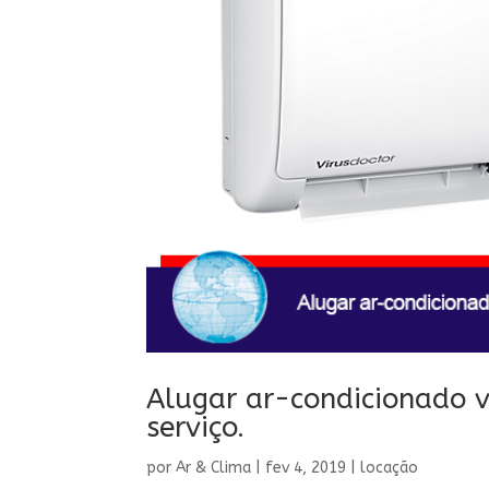
Alugar ar-condicionado v
serviço.
por
Ar & Clima
|
fev 4, 2019
|
locação