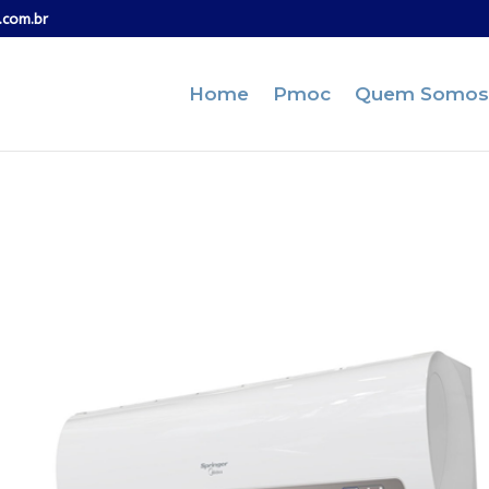
.com.br
Home
Pmoc
Quem Somos