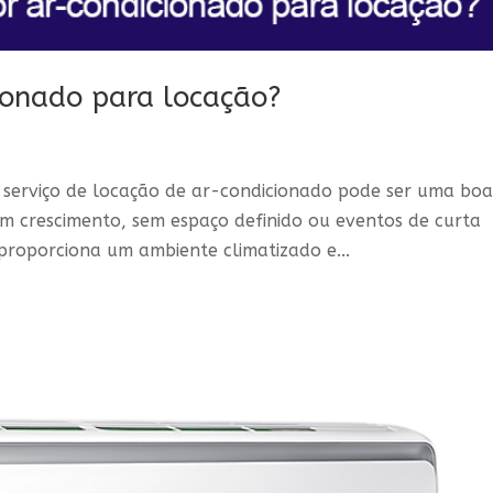
ionado para locação?
 serviço de locação de ar-condicionado pode ser uma bo
em crescimento, sem espaço definido ou eventos de curta
proporciona um ambiente climatizado e...