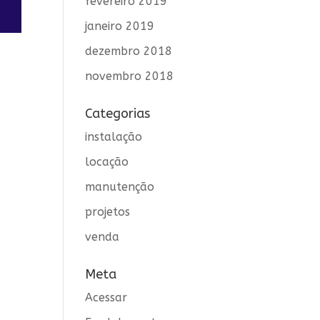
fevereiro 2019
janeiro 2019
dezembro 2018
novembro 2018
Categorias
a
instalação
locação
manutenção
projetos
venda
Meta
Acessar