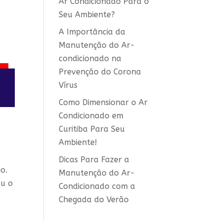
Ar Condicionado Para o
Seu Ambiente?
A Importância da
Manutenção do Ar-
condicionado na
Prevenção do Corona
Vírus
Como Dimensionar o Ar
Condicionado em
Curitiba Para Seu
Ambiente!
Dicas Para Fazer a
o.
Manutenção do Ar-
ou o
Condicionado com a
Chegada do Verão