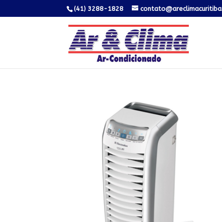
(41) 3288-1828
contato@areclimacuritiba