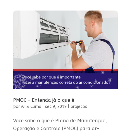
PMOC – Entenda já o que é
por
Ar & Clima
|
set 9, 2019
|
projetos
Você sabe o que é Plano de Manutenção,
Operação e Controle (PMOC) para ar-